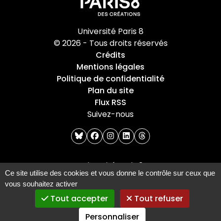
Université Paris 8
© 2026 - Tous droits réservés
Crédits
Mentions légales
Politique de confidentialité
Plan du site
Flux RSS
Suivez-nous
bluesky
facebook
instagram
linkedin
threads
Université Paris 8
Ce site utilise des cookies et vous donne le contrôle sur ceux que
2 Rue de la Liberté
vous souhaitez activer
93526 Saint-Denis cedex
Tout accepter
Tout refuser
Tel : +33(0)1 49 40 67 89
Personnaliser