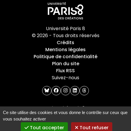
Université Paris 8
© 2026 - Tous droits réservés
Crédits
Mentions légales
Politique de confidentialité
Plan du site
Flux RSS
Suivez-nous
bluesky
facebook
instagram
linkedin
threads
Université Paris 8
Ce site utilise des cookies et vous donne le contrôle sur ceux que
2 Rue de la Liberté
vous souhaitez activer
93526 Saint-Denis cedex
Tout accepter
Tout refuser
Tel : +33(0)1 49 40 67 89