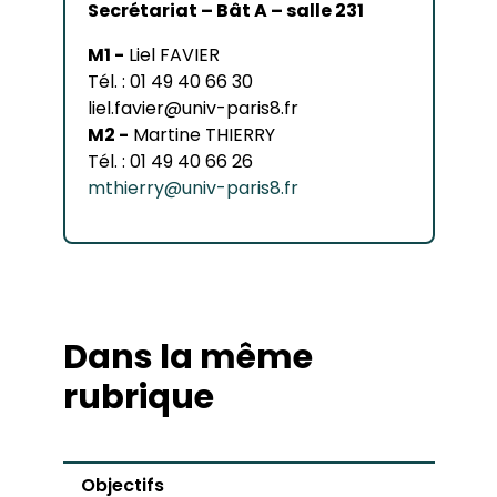
Secrétariat – Bât A – salle 231
M1 -
Liel FAVIER
Tél. : 01 49 40 66 30
liel.favier@univ-paris8.fr
M2 -
Martine THIERRY
Tél. : 01 49 40 66 26
mthierry@univ-paris8.fr
Dans la même
rubrique
Objectifs