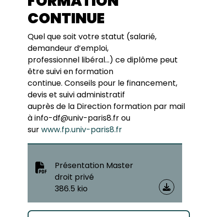
FORMATION
CONTINUE
Quel que soit votre statut (salarié,
demandeur d’emploi,
professionnel libéral…) ce diplôme peut
être suivi en formation
continue. Conseils pour le financement,
devis et suivi administratif
auprès de la Direction formation par mail
à info-df@univ-paris8.fr ou
sur
www.fp.univ-paris8.fr
Présentation Master
droit privé
386.5 kio