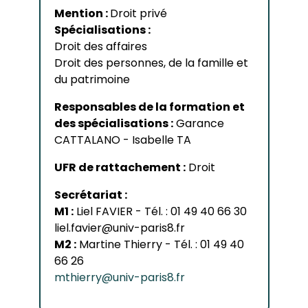
Mention :
Droit privé
Spécialisations :
Droit des affaires
Droit des personnes, de la famille et
du patrimoine
Responsables de la formation et
des spécialisations :
Garance
CATTALANO - Isabelle TA
UFR de rattachement :
Droit
Secrétariat :
M1 :
Liel FAVIER - Tél. : 01 49 40 66 30
liel.favier@univ-paris8.fr
M2 :
Martine Thierry - Tél. : 01 49 40
66 26
mthierry@univ-paris8.fr